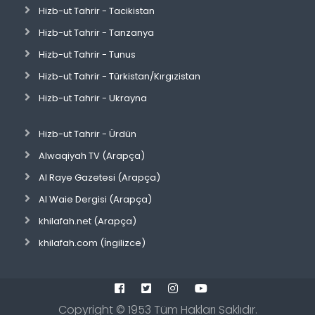
Hizb-ut Tahrir - Tacikistan
Hizb-ut Tahrir - Tanzanya
Hizb-ut Tahrir - Tunus
Hizb-ut Tahrir - Türkistan/Kırgızistan
Hizb-ut Tahrir - Ukrayna
Hizb-ut Tahrir - Ürdün
Alwaqiyah TV (Arapça)
Al Raye Gazetesi (Arapça)
Al Waie Dergisi (Arapça)
khilafah.net (Arapça)
khilafah.com (İngilizce)
Copyright ©
1953
Tüm Hakları Saklıdır.