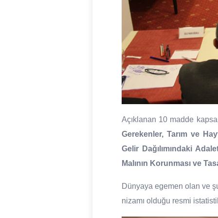
Açıklanan 10 madde kapsa
Gerekenler, Tarım ve Hay
Gelir Dağılımındaki Adale
Malının Korunması ve Tasar
Dünyaya egemen olan ve şu a
nizamı olduğu resmi istatisti