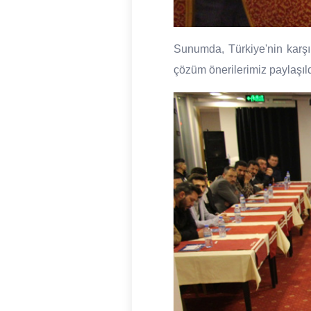
Sunumda, Türkiye'nin karşı
çözüm önerilerimiz paylaşıld