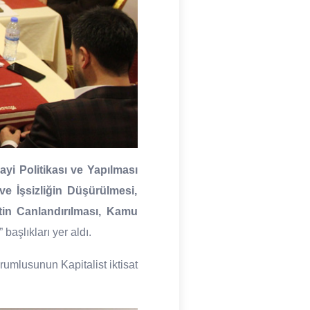
yi Politikası ve Yapılması
e İşsizliğin Düşürülmesi,
etin Canlandırılması, Kamu
” başlıkları yer aldı.
umlusunun Kapitalist iktisat