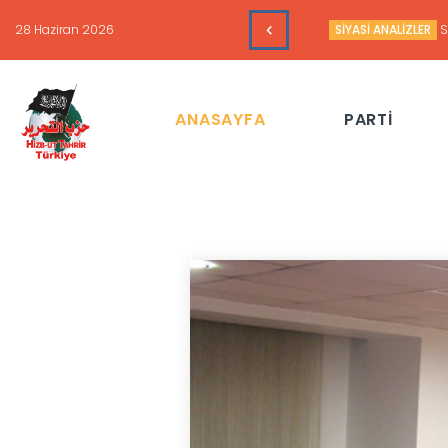
16 Haziran 2026
HAFTALIK GÜNDEM 
ANASAYFA
PARTİ