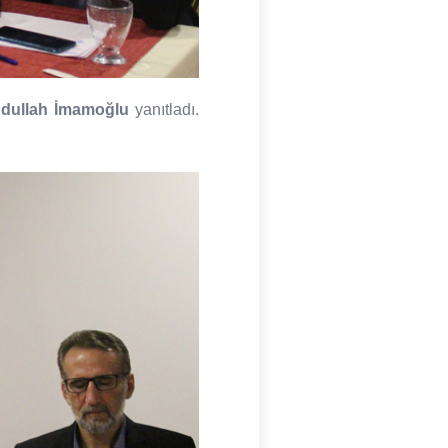
dullah İmamoğlu
yanıtladı.