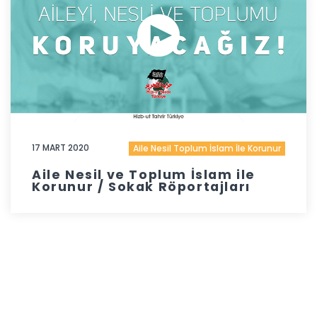
17 MART 2020
Aile Nesil Toplum İslam İle Korunur
Aile Nesil ve Toplum İslam ile
Korunur / Sokak Röportajları