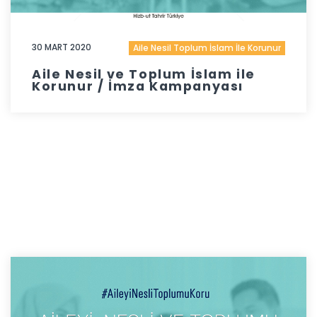
30 MART 2020
Aile Nesil Toplum İslam İle Korunur
Aile Nesil ve Toplum İslam ile
Korunur / İmza Kampanyası