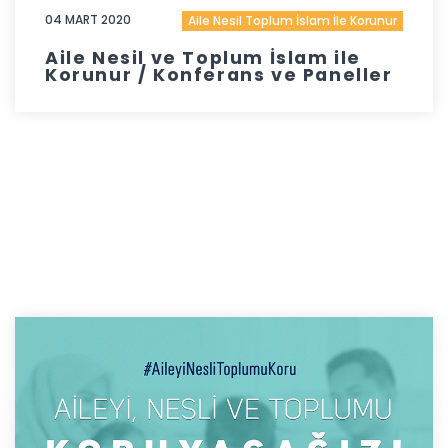
04 MART 2020
Aile Nesil Toplum İslam İle Korunur
Aile Nesil ve Toplum İslam ile
Korunur / Konferans ve Paneller