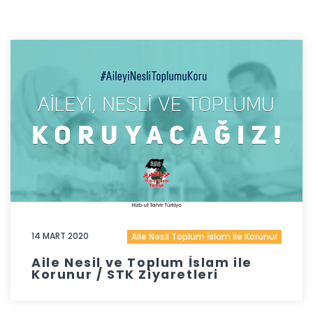
14 MART 2020
Aile Nesil Toplum İslam İle Korunur
Aile Nesil ve Toplum İslam ile
Korunur / STK Ziyaretleri