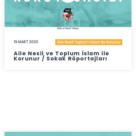
19 MART 2020
Aile Nesil Toplum İslam İle Korunur
Aile Nesil ve Toplum İslam ile
Korunur / Sokak Röportajları