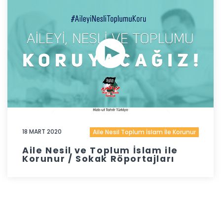
18 MART 2020
Aile Nesil Toplum İslam İle Korunur
Aile Nesil ve Toplum İslam ile
Korunur / Sokak Röportajları