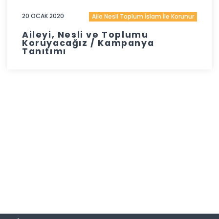
20 OCAK 2020
Aile Nesil Toplum İslam İle Korunur
Aileyi, Nesli ve Toplumu
Koruyacağız / Kampanya
Tanıtımı