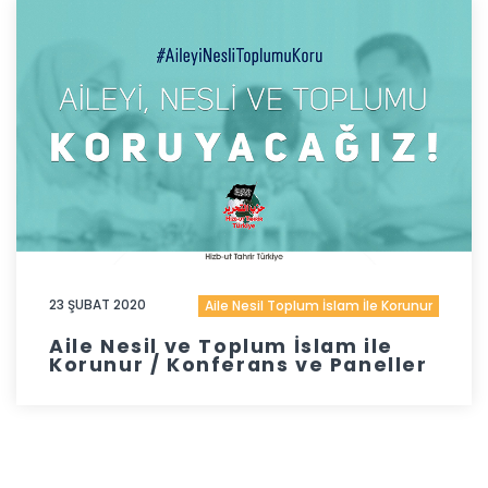
23 ŞUBAT 2020
Aile Nesil Toplum İslam İle Korunur
Aile Nesil ve Toplum İslam ile
Korunur / Konferans ve Paneller