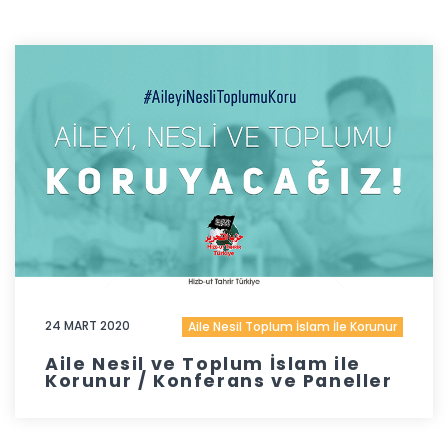
24 MART 2020
Aile Nesil Toplum İslam İle Korunur
Aile Nesil ve Toplum İslam ile
Korunur / Konferans ve Paneller