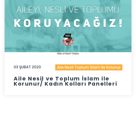
03 ŞUBAT 2020
Aile Nesil Toplum İslam İle Korunur
Aile Nesil ve Toplum İslam ile
Korunur/ Kadın Kolları Panelleri