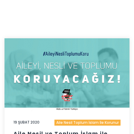
19 ŞUBAT 2020
Aile Nesil Toplum İslam İle Korunur
Aile Nesil ve Toplum İslam ile