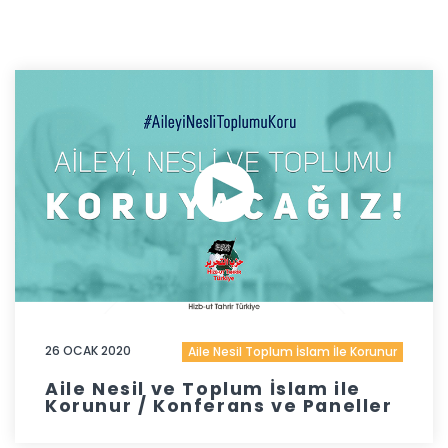
26 OCAK 2020
Aile Nesil Toplum İslam İle Korunur
Aile Nesil ve Toplum İslam ile
Korunur / Konferans ve Paneller