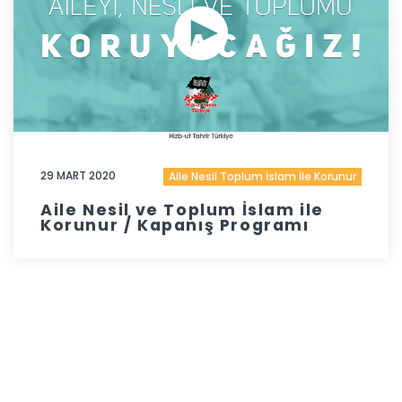
29 MART 2020
Aile Nesil Toplum İslam İle Korunur
Aile Nesil ve Toplum İslam ile
Korunur / Kapanış Programı