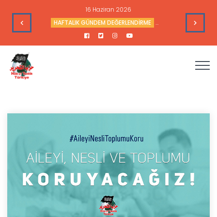
16 Haziran 2026
leri
HAFTALIK GÜNDEM DEĞERLENDİRME
Haftalık Değerlendir