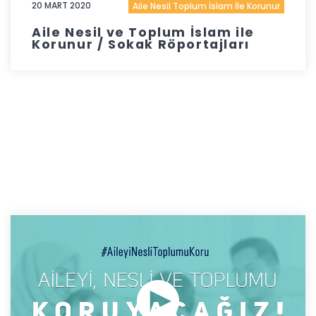
20 MART 2020
Aile Nesil Toplum İslam İle Korunur
Aile Nesil ve Toplum İslam ile
Korunur / Sokak Röportajları