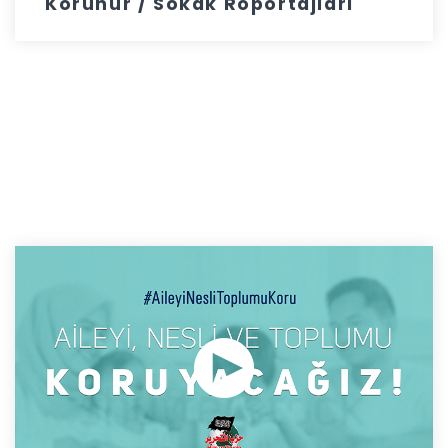
Korunur / Sokak Röportajları