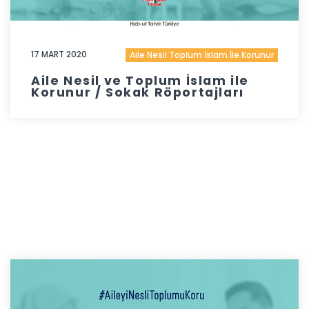
17 MART 2020
Aile Nesil Toplum İslam İle Korunur
Aile Nesil ve Toplum İslam ile
Korunur / Sokak Röportajları