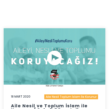
18 MART 2020
Aile Nesil Toplum İslam İle Korunur
Aile Nesil ve Toplum İslam ile