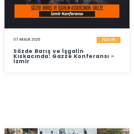
07 ARALIK 2025
FİLİSTİN
Sözde Barış ve İşgalin
Kıskacında: Gazze Konferansı -
İzmir