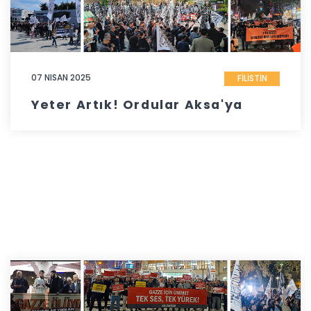
07 NISAN 2025
FİLİSTİN
Yeter Artık! Ordular Aksa'ya