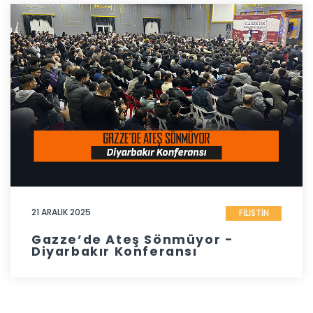
21 ARALIK 2025
FİLİSTİN
Gazze’de Ateş Sönmüyor -
Diyarbakır Konferansı