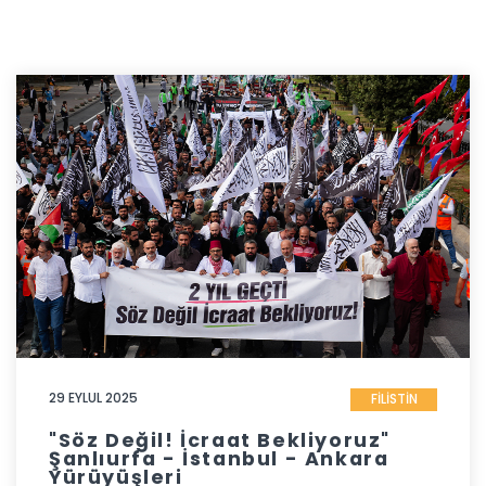
29 EYLUL 2025
FİLİSTİN
"Söz Değil! İcraat Bekliyoruz"
Şanlıurfa - İstanbul - Ankara
Yürüyüşleri