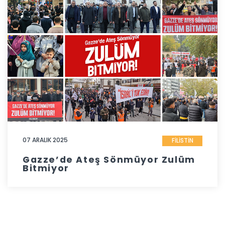
07 ARALIK 2025
FİLİSTİN
Gazze’de Ateş Sönmüyor Zulüm
Bitmiyor