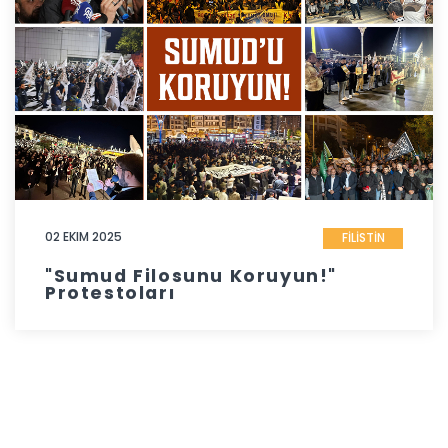
02 EKIM 2025
FİLİSTİN
"Sumud Filosunu Koruyun!"
Protestoları