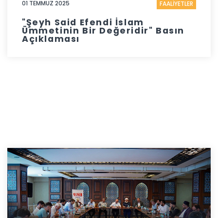
01 TEMMUZ 2025
FAALİYETLER
"Şeyh Said Efendi İslam
Ümmetinin Bir Değeridir" Basın
Açıklaması