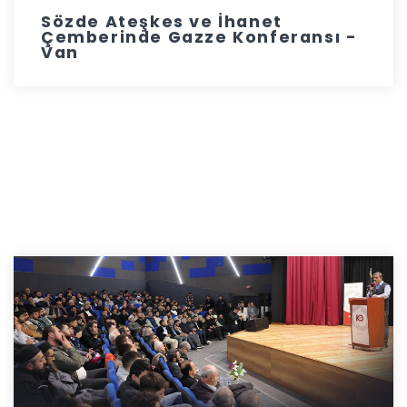
Sözde Ateşkes ve İhanet
Çemberinde Gazze Konferansı -
Van