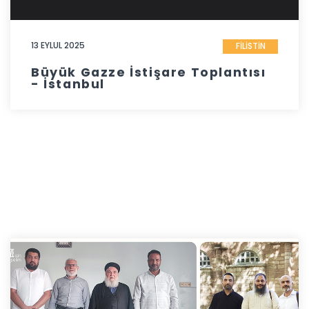
13 EYLUL 2025
FİLİSTİN
Büyük Gazze İstişare Toplantısı
- İstanbul