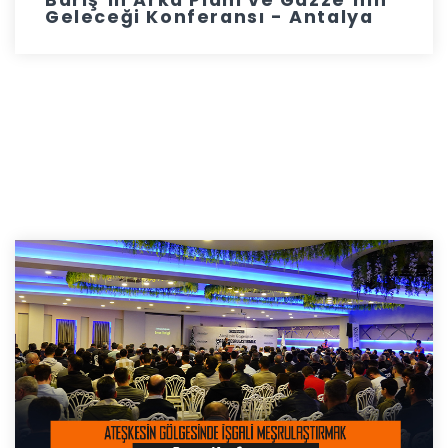
Barış’ın Arka Planı ve Gazze’nin
Geleceği Konferansı - Antalya