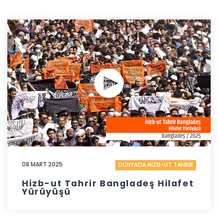
08 MART 2025
DÜNYADA HİZB-UT TAHRİR
Hizb-ut Tahrir Bangladeş Hilafet
Yürüyüşü