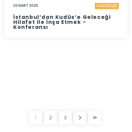
03 MART 2025
FAALİYETLER
İstanbul’dan Kudüs’e Geleceği
Hilafet ile İnşa Etmek -
Konferansı
1
2
3