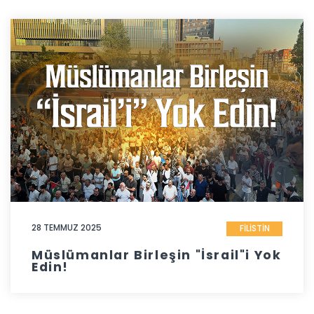
28 TEMMUZ 2025
FİLİSTİN
Müslümanlar Birleşin "İsrail"i Yok
Edin!