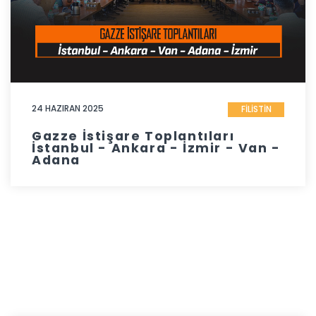
24 HAZIRAN 2025
FİLİSTİN
Gazze İstişare Toplantıları
İstanbul - Ankara - İzmir - Van -
Adana