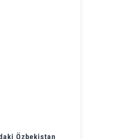
'daki Özbekistan