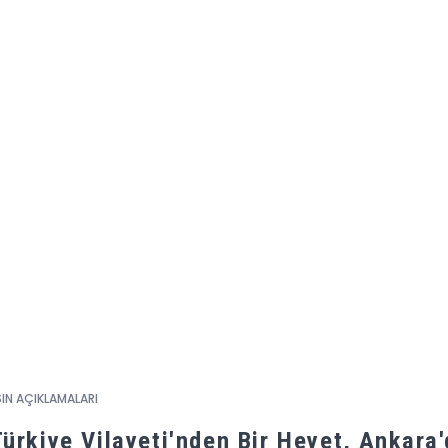
IN AÇIKLAMALARI
Türkiye Vilayeti'nden Bir Heyet, Ankara