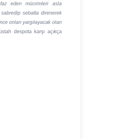
faz eden mücrimleri asla
 sabredip sebatta direnerek
nce onları yargılayacak olan
üstah despota karşı açıkça