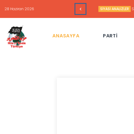
16 Haziran 2026
HAFTALIK GÜNDEM 
ANASAYFA
PARTİ