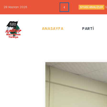
16 Haziran 2026
HAFTALIK GÜNDEM 
ANASAYFA
PARTİ