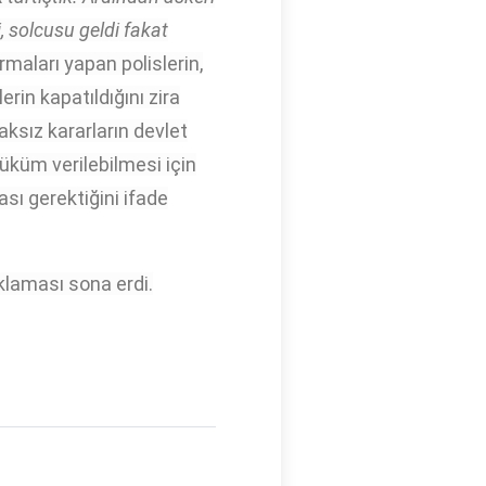
 solcusu geldi fakat
maları yapan polislerin,
rin kapatıldığını zira
aksız kararların devlet
 hüküm verilebilmesi için
sı gerektiğini ifade
klaması sona erdi.