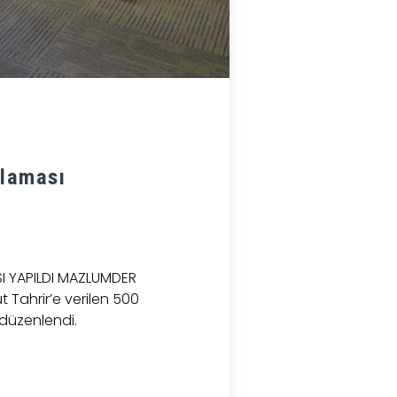
klaması
SI YAPILDI MAZLUMDER
Tahrir’e verilen 500
 düzenlendi.