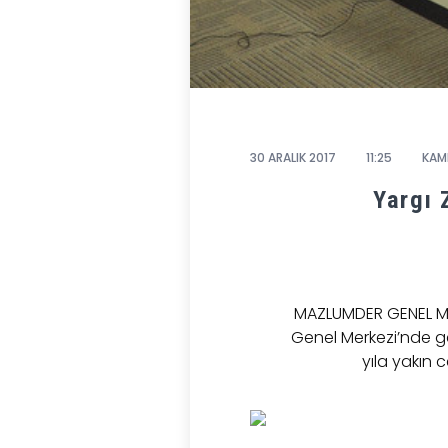
30 ARALIK 2017
11:25
KAM
Yargı 
MAZLUMDER GENEL MER
Genel Merkezi’nde g
yıla yakın 