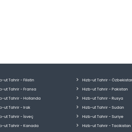
b-ut Tahrir - Filistin
Hizb-ut Tahrir - Özbekista
b-ut Tahrir - Fransa
Hizb-ut Tahrir - Pakistan
b-ut Tahrir - Hollanda
Hizb-ut Tahrir - Rusya
b-ut Tahrir - Irak
Hizb-ut Tahrir - Sudan
b-ut Tahrir - İsveç
Hizb-ut Tahrir - Suriye
b-ut Tahrir - Kanada
Hizb-ut Tahrir - Tacikistan