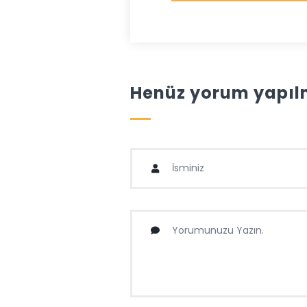
Henüz yorum yapılm