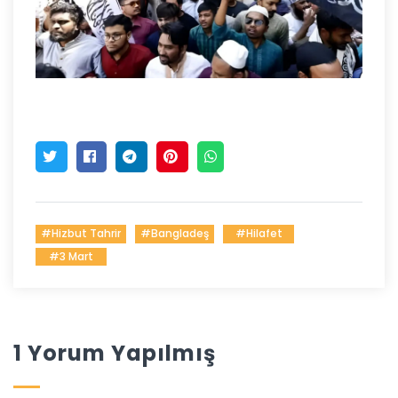
#Hizbut Tahrir
#Bangladeş
#Hilafet
#3 Mart
1 Yorum Yapılmış