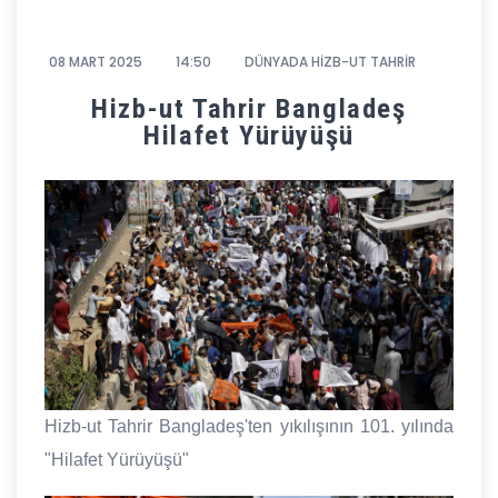
08 MART 2025
14:50
DÜNYADA HİZB-UT TAHRİR
Hizb-ut Tahrir Bangladeş
Hilafet Yürüyüşü
Hizb-ut Tahrir Bangladeş'ten yıkılışının 101. yılında
"Hilafet Yürüyüşü"