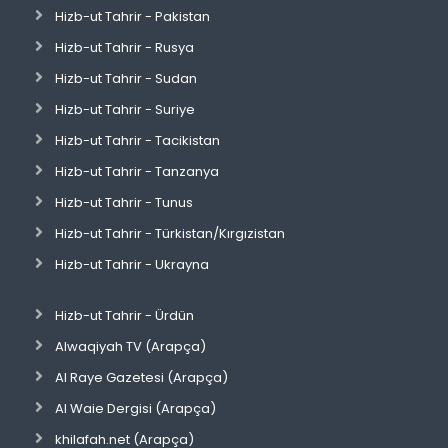
Hizb-ut Tahrir - Pakistan
Hizb-ut Tahrir - Rusya
Hizb-ut Tahrir - Sudan
Hizb-ut Tahrir - Suriye
Hizb-ut Tahrir - Tacikistan
Hizb-ut Tahrir - Tanzanya
Hizb-ut Tahrir - Tunus
Hizb-ut Tahrir - Türkistan/Kırgızistan
Hizb-ut Tahrir - Ukrayna
Hizb-ut Tahrir - Ürdün
Alwaqiyah TV (Arapça)
Al Raye Gazetesi (Arapça)
Al Waie Dergisi (Arapça)
khilafah.net (Arapça)