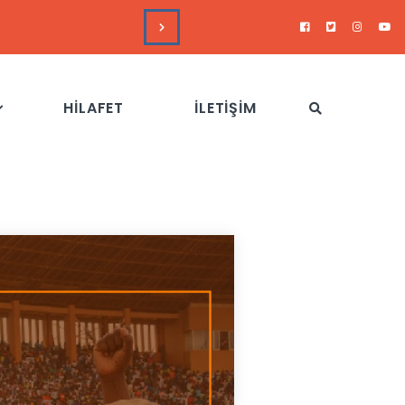
DUYURULAR
Hizb-
HİLAFET
İLETİŞİM