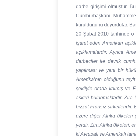
darbe girişimi olmuştur. B
Cumhurbaşkanı Muhammed 
kurulduğunu duyurdular. Baş
20 Şubat 2010 tarihinde o d
işaret eden Amerikan açıkl
açıklamalardır. Ayrıca Am
darbeciler ile devrik cumh
yapılması ve yeni bir hükü
Amerika’nın olduğunu teyit
şekliyle orada kalmış ve F
askeri bulunmaktadır. Zira 
bizzat Fransız şirketleridi
üzere diğer Afrika ülkeleri
yerdir. Zira Afrika ülkeleri
ki Avrupalı ve Amerikalı tam