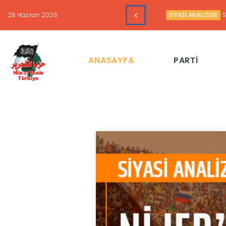
16 Haziran 2026
HAFTALIK GÜNDEM 
ANASAYFA
PARTİ