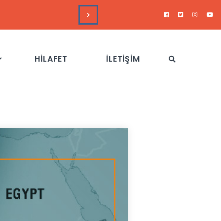
HAFTALIK GÜNDEM 
HİLAFET
İLETİŞİM