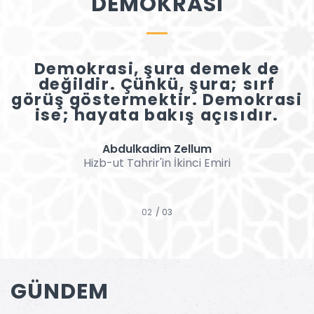
DEMOKRASİ
Demokrasi, şura demek de
değildir. Çünkü, şura; sırf
görüş göstermektir. Demokrasi
ise; hayata bakış açısıdır.
Abdulkadim Zellum
Hizb-ut Tahrir'in İkinci Emiri
/ 03
GÜNDEM