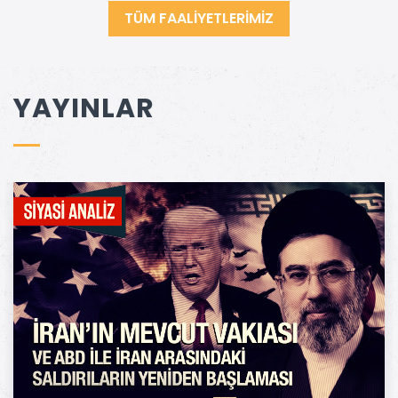
TÜM FAALİYETLERİMİZ
YAYINLAR