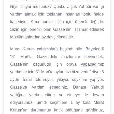
Niye biliyor musunuz? Çünkü alçak Yahudi varlığı
yardım almak için toplanan insanları toplu halde
katlediyor. Ama bunlar sizin için önemli değildir.
Sizin için önemli olan Gazze’nin istismar edilerek
Müslümanlardan oy devşirilmesidir.
Murat Kurum çalışmalara başladı bile. Beyefendi
“31 Mart’ta Gazze’deki mazlumlar sevinecek.
Gazze’nin özgürlüğü için oraya yapacağımız
yardımlar için 31 Mart’ta oylarınızı bize verin” diyor.5
aydır “İsrail” öldürüyor, yıkıyor, soykırım yapıyor.
Gazze'ye yardım etmediniz. Dahası Yahudi
varlığına yardım ettiniz ve etmeye de devam
ediyorsunuz. Şimdi seçimlere 1 ay kala Murat
Kurum'un durumunun kritik olduğunu gördünüz,