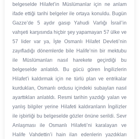
belgeselde Hilafet’in Müslümanlar için ne anlam
ifade ettiği tarihi belgeler ile ortaya konuldu. Bugün
Gazze’de 5 aydır gasıp Yahudi Varlığı İsrail’in
vahşeti karşısında hiçbir şey yapamayan 57 ülke ve
57 lider var ya, İşte Osmanlı Hilafet Devleti’nin
zayıfladığı dönemlerde bile Halife’nin bir mektubu
ile Müslümanları nasıl harekete geçirdiği bu
belgeselde anlatıldı. Bu gücü gören İngilizlerin
Hilafet’i kaldırmak için ne türlü plan ve entrikalar
kurdukları, Osmanlı ordusu içindeki subayları nasıl
ayarttıkları anlatıldı. Resmi tarihin yazdığı yalan ve
yanlış bilgiler yerine Hilafeti kaldıranların İngilizler
ile işbirliği bu belgeselde gözler önüne serildi. Sevr
Anlaşması ile Osmanlı Hilafeti’ni karalayan ve
Halife Vahdettin’i hain ilan edenlerin yazdıkları