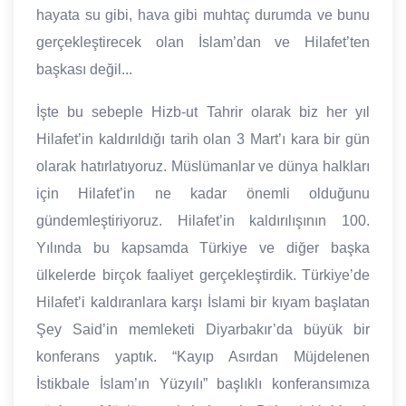
hayata su gibi, hava gibi muhtaç durumda ve bunu
gerçekleştirecek olan İslam’dan ve Hilafet’ten
başkası değil...
İşte bu sebeple Hizb-ut Tahrir olarak biz her yıl
Hilafet’in kaldırıldığı tarih olan 3 Mart’ı kara bir gün
olarak hatırlatıyoruz. Müslümanlar ve dünya halkları
için Hilafet’in ne kadar önemli olduğunu
gündemleştiriyoruz. Hilafet’in kaldırılışının 100.
Yılında bu kapsamda Türkiye ve diğer başka
ülkelerde birçok faaliyet gerçekleştirdik. Türkiye’de
Hilafet’i kaldıranlara karşı İslami bir kıyam başlatan
Şey Said’in memleketi Diyarbakır’da büyük bir
konferans yaptık. “Kayıp Asırdan Müjdelenen
İstikbale İslam’ın Yüzyılı” başlıklı konferansımıza