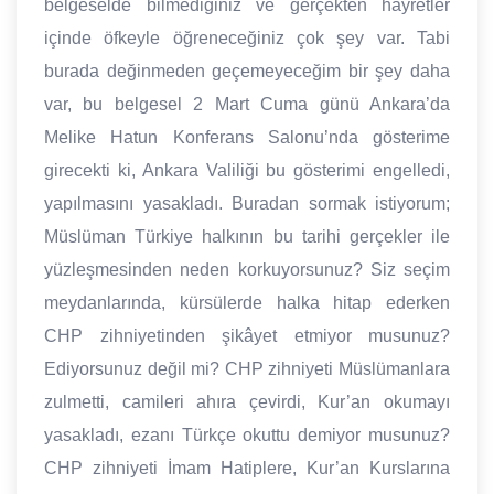
belgeselde bilmediğiniz ve gerçekten hayretler
içinde öfkeyle öğreneceğiniz çok şey var. Tabi
burada değinmeden geçemeyeceğim bir şey daha
var, bu belgesel 2 Mart Cuma günü Ankara’da
Melike Hatun Konferans Salonu’nda gösterime
girecekti ki, Ankara Valiliği bu gösterimi engelledi,
yapılmasını yasakladı. Buradan sormak istiyorum;
Müslüman Türkiye halkının bu tarihi gerçekler ile
yüzleşmesinden neden korkuyorsunuz? Siz seçim
meydanlarında, kürsülerde halka hitap ederken
CHP zihniyetinden şikâyet etmiyor musunuz?
Ediyorsunuz değil mi? CHP zihniyeti Müslümanlara
zulmetti, camileri ahıra çevirdi, Kur’an okumayı
yasakladı, ezanı Türkçe okuttu demiyor musunuz?
CHP zihniyeti İmam Hatiplere, Kur’an Kurslarına