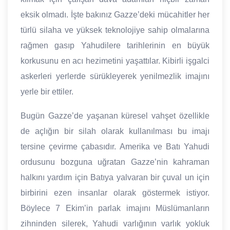
eksik olmadı. İşte bakınız Gazze’deki mücahitler her
türlü silaha ve yüksek teknolojiye sahip olmalarına
rağmen gasıp Yahudilere tarihlerinin en büyük
korkusunu en acı hezimetini yaşattılar. Kibirli işgalci
askerleri yerlerde sürükleyerek yenilmezlik imajını
yerle bir ettiler.
Bugün Gazze’de yaşanan küresel vahşet özellikle
de açlığın bir silah olarak kullanılması bu imajı
tersine çevirme çabasıdır. Amerika ve Batı Yahudi
ordusunu bozguna uğratan Gazze’nin kahraman
halkını yardım için Batıya yalvaran bir çuval un için
birbirini ezen insanlar olarak göstermek istiyor.
Böylece 7 Ekim’in parlak imajını Müslümanların
zihninden silerek, Yahudi varlığının varlık yokluk