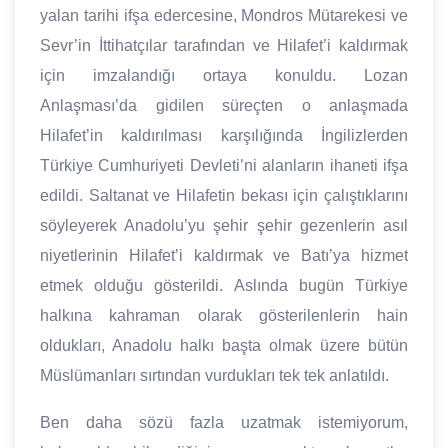
yalan tarihi ifşa edercesine, Mondros Mütarekesi ve
Sevr’in İttihatçılar tarafından ve Hilafet’i kaldırmak
için imzalandığı ortaya konuldu. Lozan
Anlaşması’da gidilen süreçten o anlaşmada
Hilafet’in kaldırılması karşılığında İngilizlerden
Türkiye Cumhuriyeti Devleti’ni alanların ihaneti ifşa
edildi. Saltanat ve Hilafetin bekası için çalıştıklarını
söyleyerek Anadolu’yu şehir şehir gezenlerin asıl
niyetlerinin Hilafet’i kaldırmak ve Batı’ya hizmet
etmek olduğu gösterildi. Aslında bugün Türkiye
halkına kahraman olarak gösterilenlerin hain
oldukları, Anadolu halkı başta olmak üzere bütün
Müslümanları sırtından vurdukları tek tek anlatıldı.
Ben daha sözü fazla uzatmak istemiyorum,