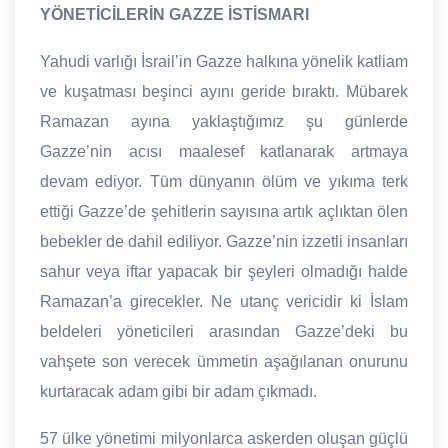
YÖNETİCİLERİN GAZZE İSTİSMARI
Yahudi varlığı İsrail’in Gazze halkına yönelik katliam
ve kuşatması beşinci ayını geride bıraktı. Mübarek
Ramazan ayına yaklaştığımız şu günlerde
Gazze’nin acısı maalesef katlanarak artmaya
devam ediyor. Tüm dünyanın ölüm ve yıkıma terk
ettiği Gazze’de şehitlerin sayısına artık açlıktan ölen
bebekler de dahil ediliyor. Gazze’nin izzetli insanları
sahur veya iftar yapacak bir şeyleri olmadığı halde
Ramazan’a girecekler. Ne utanç vericidir ki İslam
beldeleri yöneticileri arasından Gazze’deki bu
vahşete son verecek ümmetin aşağılanan onurunu
kurtaracak adam gibi bir adam çıkmadı.
57 ülke yönetimi milyonlarca askerden oluşan güçlü