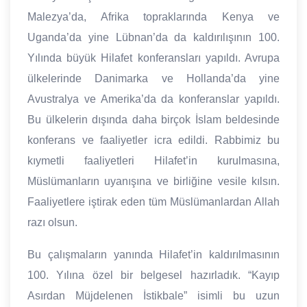
Malezya’da, Afrika topraklarında Kenya ve
Uganda’da yine Lübnan’da da kaldırılışının 100.
Yılında büyük Hilafet konferansları yapıldı. Avrupa
ülkelerinde Danimarka ve Hollanda’da yine
Avustralya ve Amerika’da da konferanslar yapıldı.
Bu ülkelerin dışında daha birçok İslam beldesinde
konferans ve faaliyetler icra edildi. Rabbimiz bu
kıymetli faaliyetleri Hilafet’in kurulmasına,
Müslümanların uyanışına ve birliğine vesile kılsın.
Faaliyetlere iştirak eden tüm Müslümanlardan Allah
razı olsun.
Bu çalışmaların yanında Hilafet’in kaldırılmasının
100. Yılına özel bir belgesel hazırladık. “Kayıp
Asırdan Müjdelenen İstikbale” isimli bu uzun