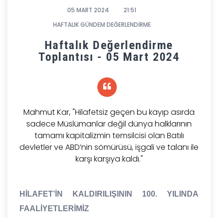
05 MART 2024
21:51
HAFTALIK GÜNDEM DEĞERLENDİRME
Haftalık Değerlendirme
Toplantısı - 05 Mart 2024
Mahmut Kar, "Hilafetsiz geçen bu kayıp asırda
sadece Müslümanlar değil dünya halklarının
tamamı kapitalizmin temsilcisi olan Batılı
devletler ve ABD’nin sömürüsü, işgali ve talanı ile
karşı karşıya kaldı."
HİLAFET’İN KALDIRILIŞININ 100. YILINDA
FAALİYETLERİMİZ