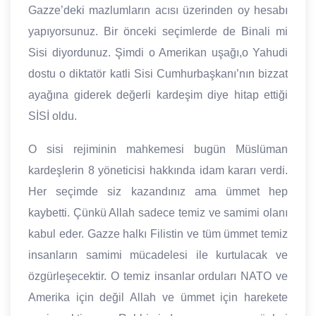
Gazze’deki mazlumların acısı üzerinden oy hesabı
yapıyorsunuz. Bir önceki seçimlerde de Binali mi
Sisi diyordunuz. Şimdi o Amerikan uşağı,o Yahudi
dostu o diktatör katli Sisi Cumhurbaşkanı’nın bizzat
ayağına giderek değerli kardeşim diye hitap ettiği
SİSİ oldu.
O sisi rejiminin mahkemesi bugün Müslüman
kardeşlerin 8 yöneticisi hakkında idam kararı verdi.
Her seçimde siz kazandınız ama ümmet hep
kaybetti. Çünkü Allah sadece temiz ve samimi olanı
kabul eder. Gazze halkı Filistin ve tüm ümmet temiz
insanların samimi mücadelesi ile kurtulacak ve
özgürleşecektir. O temiz insanlar orduları NATO ve
Amerika için değil Allah ve ümmet için harekete