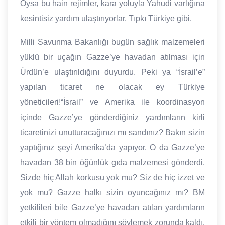
Oysa bu hain rejimler, kara yoluyla Yahudi varlığına
kesintisiz yardım ulaştırıyorlar. Tıpkı Türkiye gibi.
Milli Savunma Bakanlığı bugün sağlık malzemeleri
yüklü bir uçağın Gazze’ye havadan atılması için
Ürdün’e ulaştırıldığını duyurdu. Peki ya “İsrail’e”
yapılan ticaret ne olacak ey Türkiye
yöneticileri!“İsrail” ve Amerika ile koordinasyon
içinde Gazze’ye gönderdiğiniz yardımların kirli
ticaretinizi unutturacağınızı mı sandınız? Bakın sizin
yaptığınız şeyi Amerika’da yapıyor. O da Gazze’ye
havadan 38 bin öğünlük gıda malzemesi gönderdi.
Sizde hiç Allah korkusu yok mu? Siz de hiç izzet ve
yok mu? Gazze halkı sizin oyuncağınız mı? BM
yetkilileri bile Gazze’ye havadan atılan yardımların
etkili bir yöntem olmadığını söylemek zorunda kaldı.