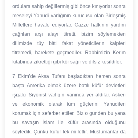
ordulara sahip değillermiş gibi önce kınıyorlar sonra
meseleyi Yahudi varlığının kurucusu olan Birleşmiş
Milletlere havale ediyorlar. Gazze halkının yardım
çağrıları arşı alayı titretti, bizim söylemekten
dilimizde tüy bitti fakat yöneticilerin kalpleri
titremedi, harekete geçmediler. Rabbimizin Kerim
kitabında zikrettiği gibi kör sağır ve dilsiz kesildiler.
7 Ekim’de Aksa Tufanı başladıktan hemen sonra
başta Amerika olmak üzere batılı küfür devletleri
işgalci Siyonist varlığın yanında yer aldılar. Askeri
ve ekonomik olarak tüm güçlerini Yahudileri
korumak için seferber ettiler. Biz o günden bu yana
bu savaşın İslam ile küfür arasında olduğunu
söyledik. Çünkü küfür tek millettir. Müslümanlar da