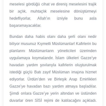
meselesi gördüğü cihat ve direniş meselesini trajik
bir açlık, muhtaçlık meselesine dönüştürmeyi
hedefliyorlar. Allah’ın izniyle bunu asla
başaramayacaklar.
Bundan daha habis olanı daha şerli olanı nedir
biliyor musunuz Kıymetli Müslümanlar! Kafirlerin bu
planlarını Müslümanların yöneticileri üzerinden
uygulamaya koymalarıdır. İslam ülkeleri Gazze’ye
havadan yardım şovlarıyla kafirlerin oluşturulmak
istediği güçlü Batı zayıf Müslüman imajına hizmet
ediyorlar. Ürdün’den ve Birleşik Arap Emirlikleri
Gazze’ye havadan bazı yardım atmaya başladılar.
Şimdi onlara Gazze’ye yerin altından ve üstünden
duvarlar ören SİSİ rejimi de katılacağını açıkladı.