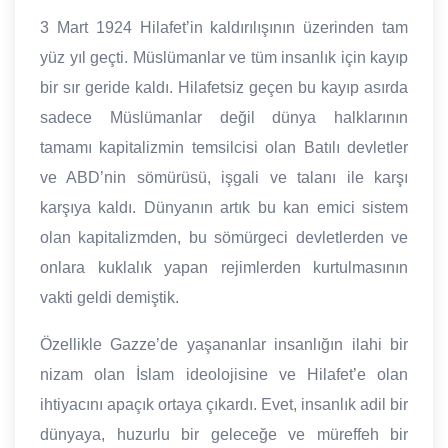
3 Mart 1924 Hilafet’in kaldırılışının üzerinden tam
yüz yıl geçti. Müslümanlar ve tüm insanlık için kayıp
bir sır geride kaldı. Hilafetsiz geçen bu kayıp asırda
sadece Müslümanlar değil dünya halklarının
tamamı kapitalizmin temsilcisi olan Batılı devletler
ve ABD’nin sömürüsü, işgali ve talanı ile karşı
karşıya kaldı. Dünyanın artık bu kan emici sistem
olan kapitalizmden, bu sömürgeci devletlerden ve
onlara kuklalık yapan rejimlerden kurtulmasının
vakti geldi demiştik.
Özellikle Gazze’de yaşananlar insanlığın ilahi bir
nizam olan İslam ideolojisine ve Hilafet’e olan
ihtiyacını apaçık ortaya çıkardı. Evet, insanlık adil bir
dünyaya, huzurlu bir geleceğe ve müreffeh bir