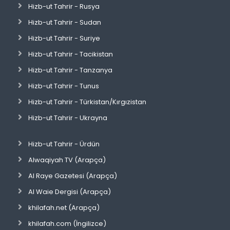
Hizb-ut Tahrir - Rusya
Hizb-ut Tahrir - Sudan
Hizb-ut Tahrir - Suriye
Hizb-ut Tahrir - Tacikistan
Hizb-ut Tahrir - Tanzanya
Hizb-ut Tahrir - Tunus
Hizb-ut Tahrir - Türkistan/Kırgızistan
Hizb-ut Tahrir - Ukrayna
Hizb-ut Tahrir - Ürdün
Alwaqiyah TV (Arapça)
Al Raye Gazetesi (Arapça)
Al Waie Dergisi (Arapça)
khilafah.net (Arapça)
khilafah.com (İngilizce)