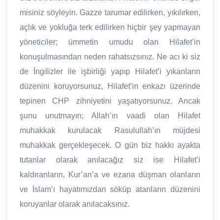
misiniz söyleyin. Gazze tarumar edilirken, yıkılırken,
açlık ve yokluğa terk edilirken hiçbir şey yapmayan
yöneticiler; ümmetin umudu olan Hilafet’in
konuşulmasından neden rahatsızsınız. Ne acı ki siz
de İngilizler ile işbirliği yapıp Hilafet’i yıkanların
düzenini koruyorsunuz, Hilafet’in enkazı üzerinde
tepinen CHP zihniyetini yaşatıyorsunuz. Ancak
şunu unutmayın; Allah’ın vaadi olan Hilafet
muhakkak kurulacak Rasulullah’ın müjdesi
muhakkak gerçekleşecek. O gün biz hakkı ayakta
tutanlar olarak anılacağız siz ise Hilafet’i
kaldıranların, Kur’an’a ve ezana düşman olanların
ve İslam’ı hayatımızdan söküp atanların düzenini
koruyanlar olarak anılacaksınız.