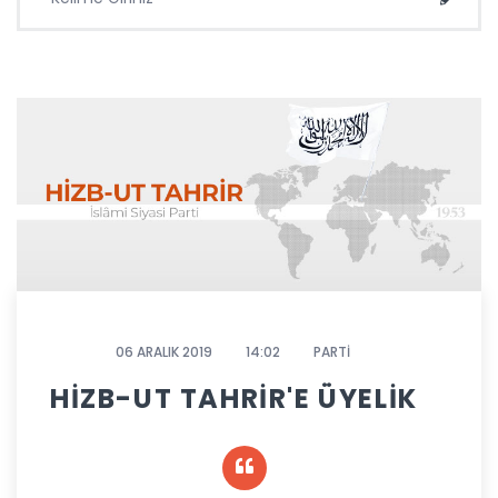
Ara
06 ARALIK 2019
14:02
PARTİ
HİZB-UT TAHRİR'E ÜYELİK