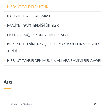
HİZB-UT TAHRİR'E ÜYELİK
KADIN KOLLARI ÇALIŞMASI
FAALİYET GÖSTERDİĞİ ÜLKELER
FİKİR, GÖRÜŞ, HÜKÜM VE MEFHUMLARI
KÜRT MESELESİNE BAKIŞI VE TERÖR SORUNUNA ÇÖZÜM
ÖNERİSİ
HİZB-UT TAHRİR'DEN MÜSLÜMANLARA SAMİMİ BİR ÇAĞRI
Ara
Ara