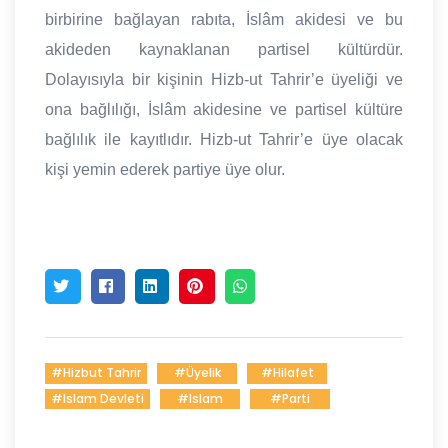
birbirine bağlayan rabıta, İslâm akidesi ve bu
akideden kaynaklanan partisel kültürdür.
Dolayısıyla bir kişinin Hizb-ut Tahrir’e üyeliği ve
ona bağlılığı, İslâm akidesine ve partisel kültüre
bağlılık ile kayıtlıdır. Hizb-ut Tahrir’e üye olacak
kişi yemin ederek partiye üye olur.
#Hizbut Tahrir
#üyelik
#hilafet
#islam Devleti
#islam
#parti