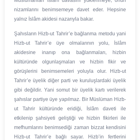
Müslümanları İslâm davasını yüklenmeye, onun
nizamlarını benimsemeye davet eder. Hepsine
yalnız İslâm akidesi nazarıyla bakar.
Şahısların Hizb-ut Tahrir’e bağlanma metodu yani
Hizb-ut Tahrir’e üye olmalarının yolu, İslâm
akidesine inanıp ona bağlanmaları, hizbin
kültüründe olgunlaşmaları ve hizbin fikir ve
görüşlerini benimsemeleri yoluyla olur. Hizb-ut
Tahrir’e üyelik diğer parti ve kuruluşlardaki üyelik
gibi değildir. Yani somut bir üyelik kartı verilerek
şahıslar partiye üye yapılmaz. Bir Müslüman Hizb-
ut Tahrir kültüründe eridiği, İslâm daveti ile
etkilenip şahsiyeti geliştiği ve hizbin fikirleri ile
mefhumlarını benimsediği zaman bizzat kendisini
Hizb-ut Tahrir’e bağlı sayar. Hizb’in fertlerini